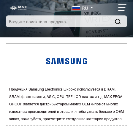
RU
Продукция Samsung Electronics широко используется в DRAM,
SRAM, флэш-памяти, ASIC, CPU, TFF-LCD платах и т.д. MAX FPGA
GROUP является дистрибьютором многих OEM чипов от многих
известных производителей в отрасли, чтобы узнать больше о OEM
чипах, пожалуйста, просмотрите следующие категории продуктов.