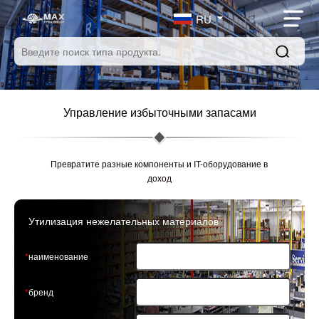
RU
Управление избыточными запасами
Превратите разные компоненты и IT-оборудование в
доход
Утилизация нежелательных материалов
наименование
бренд