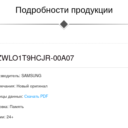
Подробности продукции
WLO1T9HCJR-00A07
зводитель:
SAMSUNG
мечания:
Новый оригинал
ицы данных:
Скачать PDF
овка:
Память
ии:
24+