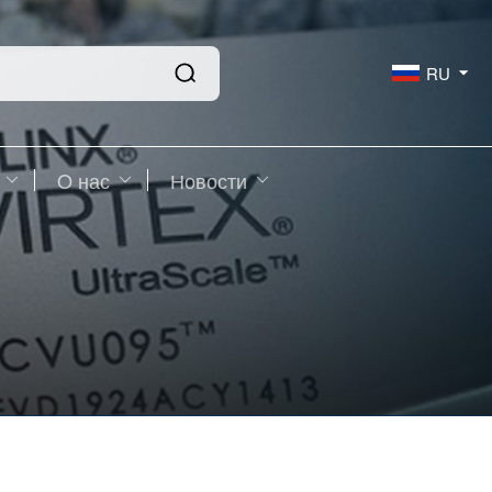
RU
O нас
Новости