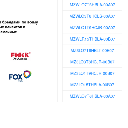
MZWLO3T8HCLS-00A07
MZWLO1T9HCJR-00A07
MZWLR15THBLA-00B07
MZ3LO7T6HBLT-00B07
MZ3LO3T8HCJR-00B07
MZ3LO1T9HCJR-00B07
MZ3LO15THBLA-00B07
MZWLO7T6HBLA-00A07
MZWLO3T8HCLS-00A07
MZWLO1T9HCJR-00A07