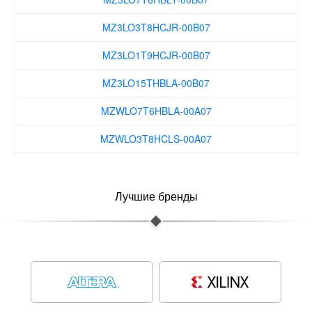
MZ3LO3T8HCJR-00B07
MZ3LO1T9HCJR-00B07
MZ3LO15THBLA-00B07
MZWLO7T6HBLA-00A07
MZWLO3T8HCLS-00A07
MZWLO1T9HCJR-00A07
Лучшие бренды